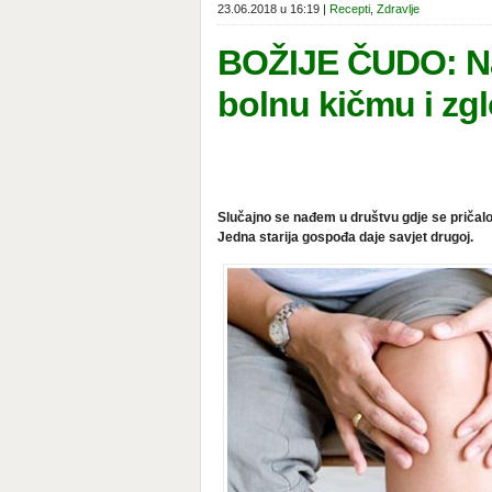
23.06.2018 u 16:19 |
Recepti
,
Zdravlje
BOŽIJE ČUDO: Najb
bolnu kičmu i zg
Slučajno se nađem u društvu gdje se pričalo
Jedna starija gospođa daje savjet drugoj.