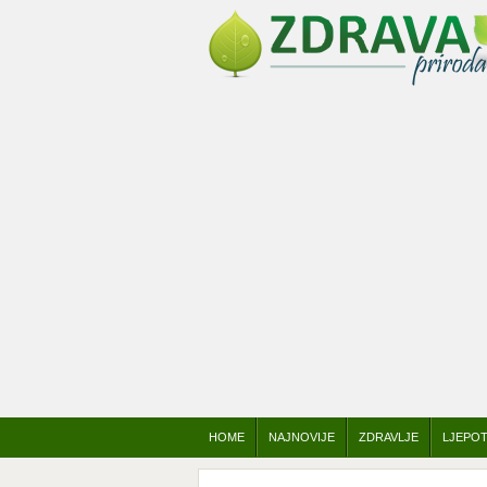
HOME
NAJNOVIJE
ZDRAVLJE
LJEPO