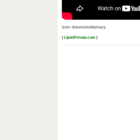
Izvor: dnevno/realfarmacy
(
LijekiPriroda.com
)