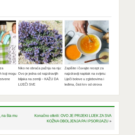
 za
Niko ne obraća pažnju na nju:
Zapišite i čuvajte recept za
ih koji mogu
Ovo je jedna od najzdravijih
najzdraviji napitak na svijetu:
vstvene
biljaka na zemlji – KAŽU DA
Liječi bolove u zglobovima i
LIJEČI SVE
leđima, čisti krv od otrova
, na šta mu
Konačno otkrili: OVO JE PRIJEKI LIJEK ZA SVA
KOŽNA OBOLJENJA PA I PSORIJAZU
»