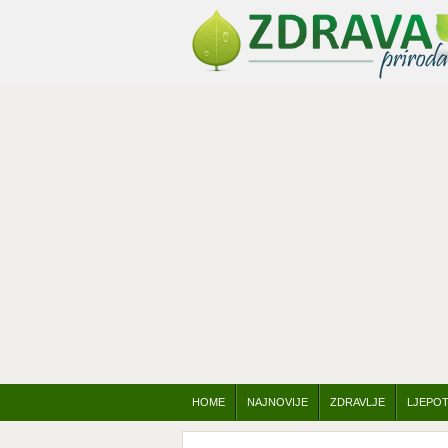
HOME
NAJNOVIJE
ZDRAVLJE
LJEPO