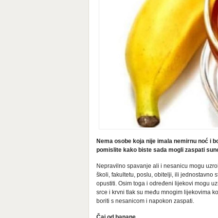
Nema osobe koja nije imala nemirnu noć i bo
pomislite kako biste sada mogli zaspati sun
Nepravilno spavanje ali i nesanicu mogu uzroko
školi, fakultetu, poslu, obitelji, ili jednostav
opustiti. Osim toga i određeni lijekovi mogu uzr
srce i krvni tlak su među mnogim lijekovima k
boriti s nesanicom i napokon zaspati.
Čaj od banane