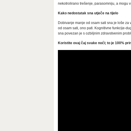
nekotrolirano trešenje, parasomniju, a mogu va
Kako nedostatak sna utječe na tijelo
Dobivanje manje od osam sati sna je loše za v
od osam sati, ono pati. Kognitivne funkcije-
sna povezan je s ozbiljnim zdravstvenim problem
Koristite ovaj čaj svake noći; to je 100% prir