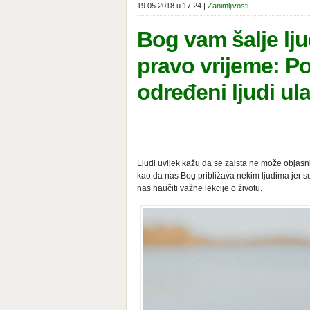
19.05.2018 u 17:24 |
Zanimljivosti
Bog vam šalje lju
pravo vrijeme: Po
određeni ljudi ul
Ljudi uvijek kažu da se zaista ne može objas
kao da nas Bog približava nekim ljudima jer su
nas naučiti važne lekcije o životu.