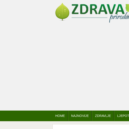
HOME
NAJNOVIJE
ZDRAVLJE
LJEPO