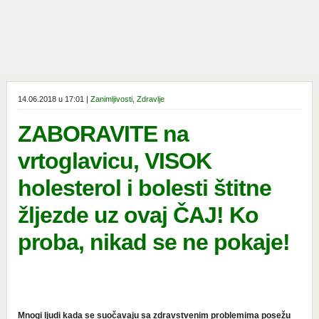
14.06.2018 u 17:01 |
Zanimljivosti
,
Zdravlje
ZABORAVITE na
vrtoglavicu, VISOK
holesterol i bolesti štitne
žljezde uz ovaj ČAJ! Ko
proba, nikad se ne pokaje!
Mnogi ljudi kada se suočavaju sa zdravstvenim problemima posežu