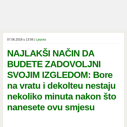
07.06.2018 u 13:56 |
Ljepota
NAJLAKŠI NAČIN DA
BUDETE ZADOVOLJNI
SVOJIM IZGLEDOM: Bore
na vratu i dekolteu nestaju
nekoliko minuta nakon što
nanesete ovu smjesu