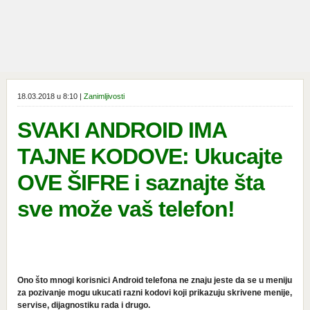
18.03.2018 u 8:10 |
Zanimljivosti
SVAKI ANDROID IMA
TAJNE KODOVE: Ukucajte
OVE ŠIFRE i saznajte šta
sve može vaš telefon!
Ono što mnogi korisnici Android telefona ne znaju jeste da se u meniju
za pozivanje mogu ukucati razni kodovi koji prikazuju skrivene menije,
servise, dijagnostiku rada i drugo.