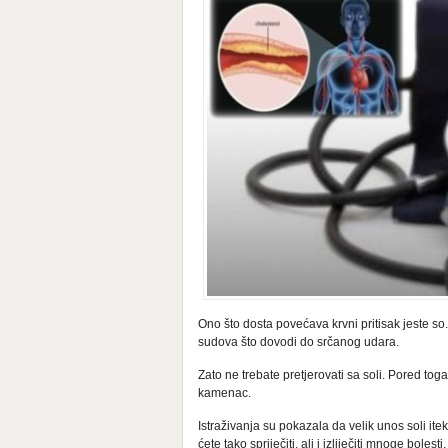
Ono što dosta povećava krvni pritisak jeste so.
sudova što dovodi do srčanog udara.
Zato ne trebate pretjerovati sa soli. Pored tog
kamenac.
Istraživanja su pokazala da velik unos soli it
ćete tako spriječiti, ali i izliječiti mnoge boles