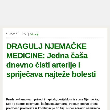
11.05.2018 u 7:55 |
Zdravlje
DRAGULJ NJEMAČKE
MEDICINE: Jedna čaša
dnevno čisti arterije i
spriječava najteže bolesti
Predstavljamo vam prirodni napitak, porijeklom iz stare Njemačke,
koji se sastoji od limuna, češnjaka, đumbira i vode. Njegove brojne
prednosti proizolaze iz kombinacije tih triju super zdravih namirnica