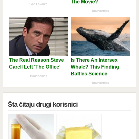
Šta čitaju drugi korisnici