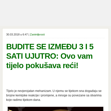
30.03.2018 u 6:47 |
Zanimljivosti
BUDITE SE IZMEĐU 3 I 5
SATI UJUTRO: Ovo vam
tijelo pokušava reći!
Tijelo je nevjerojatan mehanizam. U njemu se tijekom sna događaju se
brojne kemijske reakcije i promjene, a mnoge su povezane sa stvarima
koje radimo tijekom dana.