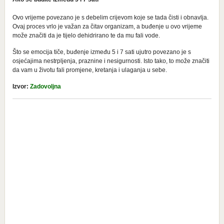
Ovo vrijeme povezano je s debelim crijevom koje se tada čisti i obnavlja.
Ovaj proces vrlo je važan za čitav organizam, a buđenje u ovo vrijeme
može značiti da je tijelo dehidrirano te da mu fali vode.
Što se emocija tiče, buđenje između 5 i 7 sati ujutro povezano je s
osjećajima nestrpljenja, praznine i nesigurnosti. Isto tako, to može značiti
da vam u životu fali promjene, kretanja i ulaganja u sebe.
Izvor:
Zadovoljna