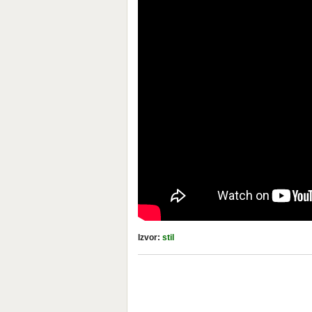
Izvor:
stil