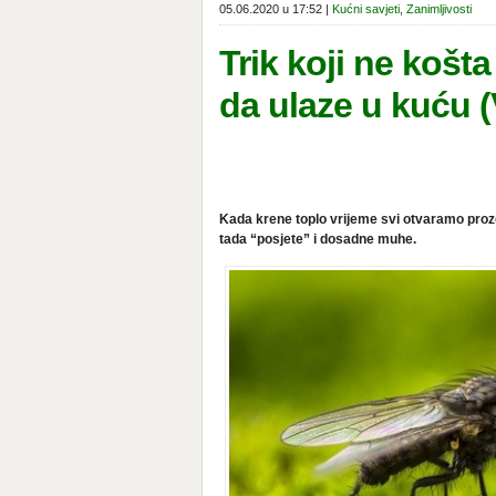
05.06.2020 u 17:52 |
Kućni savjeti
,
Zanimljivosti
Trik koji ne košt
da ulaze u kuću 
Kada krene toplo vrijeme svi otvaramo prozore
tada “posjete” i dosadne muhe.