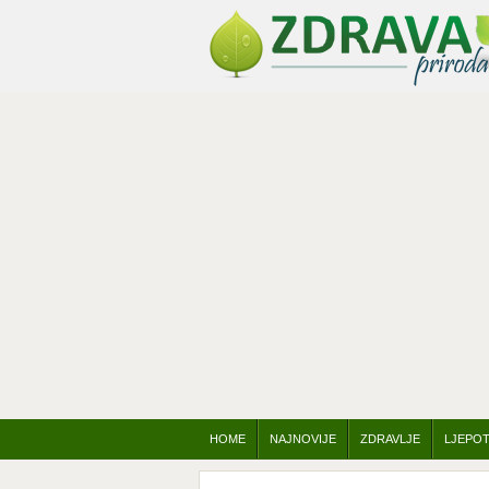
HOME
NAJNOVIJE
ZDRAVLJE
LJEPO