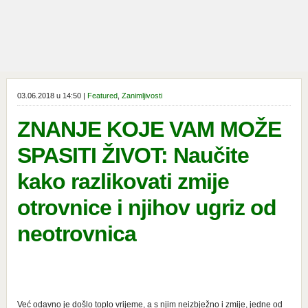
03.06.2018 u 14:50 |
Featured
,
Zanimljivosti
ZNANJE KOJE VAM MOŽE
SPASITI ŽIVOT: Naučite
kako razlikovati zmije
otrovnice i njihov ugriz od
neotrovnica
Već odavno je došlo toplo vrijeme, a s njim neizbježno i zmije, jedne od