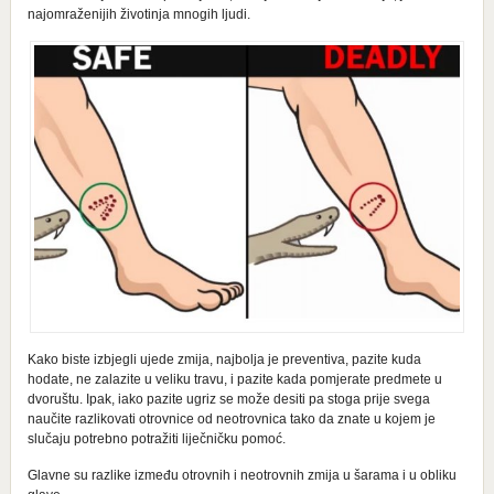
najomraženijih životinja mnogih ljudi.
Kako biste izbjegli ujede zmija, najbolja je preventiva, pazite kuda
hodate, ne zalazite u veliku travu, i pazite kada pomjerate predmete u
dvoruštu. Ipak, iako pazite ugriz se može desiti pa stoga prije svega
naučite razlikovati otrovnice od neotrovnica tako da znate u kojem je
slučaju potrebno potražiti liječničku pomoć.
Glavne su razlike između otrovnih i neotrovnih zmija u šarama i u obliku