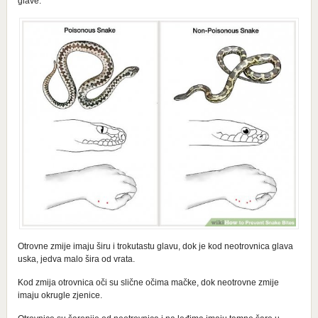
glave.
Otrovne zmije imaju širu i trokutastu glavu, dok je kod neotrovnica glava
uska, jedva malo šira od vrata.
Kod zmija otrovnica oči su slične očima mačke, dok neotrovne zmije
imaju okrugle zjenice.