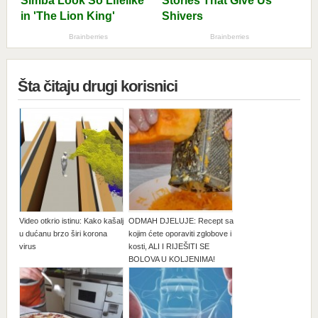
Šta čitaju drugi korisnici
Video otkrio istinu: Kako kašalj
ODMAH DJELUJE: Recept sa
u dućanu brzo širi korona
kojim ćete oporaviti zglobove i
virus
kosti, ALI I RIJEŠITI SE
BOLOVA U KOLJENIMA!