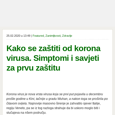
25.02.2020 u 13:49 |
Featured
,
Zanimljivosti
,
Zdravlje
Kako se zaštiti od korona
virusa. Simptomi i savjeti
za prvu zaštitu
Korona virus je nova vrsta virusa koja se prvi put pojavila u decembru
prošle godine u Kini, tačnije u gradu Wuhan, a nakon toga se proširila po
čitavom svijetu.
Najnovije masovno širenje je zahvatilo sjever Italije,
regiju Veneto, pa se iz tog razloga strahuje da bi uskoro moglo biti i
slučajeva na nšem području.