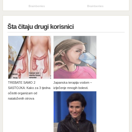
Šta čitaju drugi korisnici
TREBATE SAMO 2
Japanska terapija vodom –
SASTOJKA: Kako za 3 tjedna
izlječenje mnogih bolesti.
očistiti organizam od
nataloženih otrova