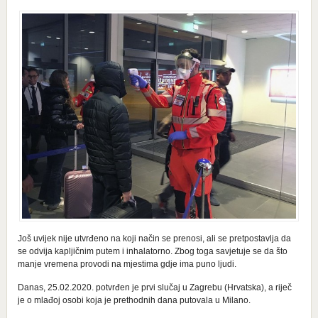
Još uvijek nije utvrđeno na koji način se prenosi, ali se pretpostavlja da
se odvija kapljičnim putem i inhalatorno. Zbog toga savjetuje se da što
manje vremena provodi na mjestima gdje ima puno ljudi.
Danas, 25.02.2020. potvrđen je prvi slučaj u Zagrebu (Hrvatska), a riječ
je o mlađoj osobi koja je prethodnih dana putovala u Milano.