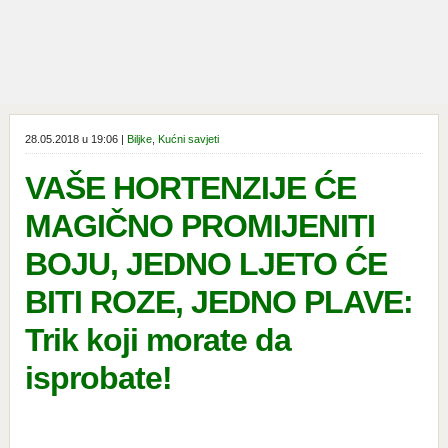
28.05.2018 u 19:06 |
Biljke
,
Kućni savjeti
VAŠE HORTENZIJE ĆE
MAGIČNO PROMIJENITI
BOJU, JEDNO LJETO ĆE
BITI ROZE, JEDNO PLAVE:
Trik koji morate da
isprobate!