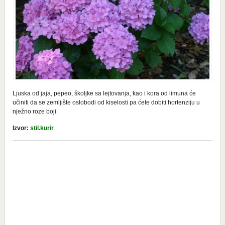
Ljuska od jaja, pepeo, školjke sa lejtovanja, kao i kora od limuna će
učiniti da se zemljište oslobodi od kiselosti pa ćete dobiti hortenziju u
nježno roze boji.
Izvor:
stil.kurir