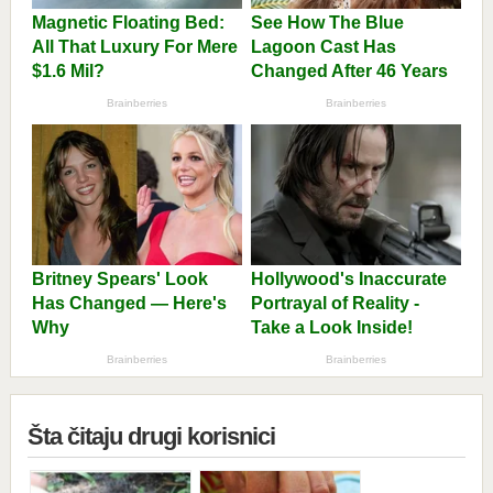
Šta čitaju drugi korisnici