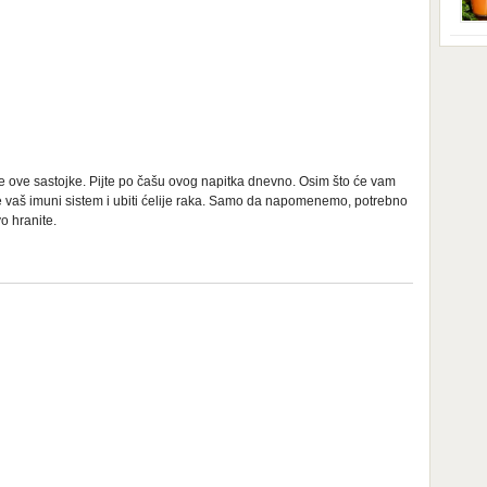
Iako
star
prip
tego
obuć
nadi
[…]
hran
prav
domi
kise
Nova
soko
e ove sastojke. Pijte po čašu ovog napitka dnevno. Osim što će vam
e vaš imuni sistem i ubiti ćelije raka. Samo da napomenemo, potrebno
o hranite.