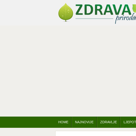
HOME
NAJNOVIJE
ZDRAVLJE
LJEPO