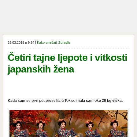
29.03.2018 u 9:34 |
Kako smršati
,
Zdravlje
Četiri tajne ljepote i vitkosti
japanskih žena
Kada sam se prvi put preselila u Tokio, imala sam oko 20 kg viška.