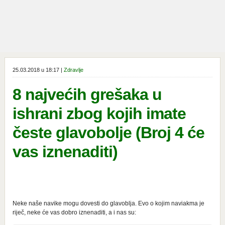
25.03.2018 u 18:17 |
Zdravlje
8 najvećih grešaka u
ishrani zbog kojih imate
česte glavobolje (Broj 4 će
vas iznenaditi)
Neke naše navike mogu dovesti do glavoblja. Evo o kojim naviakma je
riječ, neke će vas dobro iznenaditi, a i nas su: