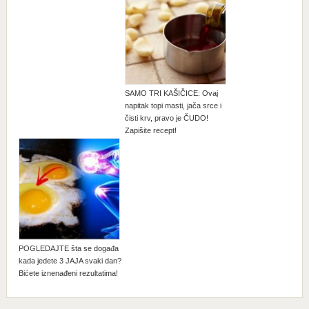
SAMO TRI KAŠIČICE: Ovaj
napitak topi masti, jača srce i
čisti krv, pravo je ČUDO!
Zapišite recept!
POGLEDAJTE šta se događa
kada jedete 3 JAJA svaki dan?
Bićete iznenađeni rezultatima!