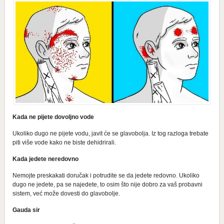
Kada ne pijete dovoljno vode
Ukoliko dugo ne pijete vodu, javit će se glavobolja. Iz tog razloga trebate
piti više vode kako ne biste dehidrirali.
Kada jedete neredovno
Nemojte preskakati doručak i potrudite se da jedete redovno. Ukoliko
dugo ne jedete, pa se najedete, to osim što nije dobro za vaš probavni
sistem, već može dovesti do glavobolje.
Gauda sir