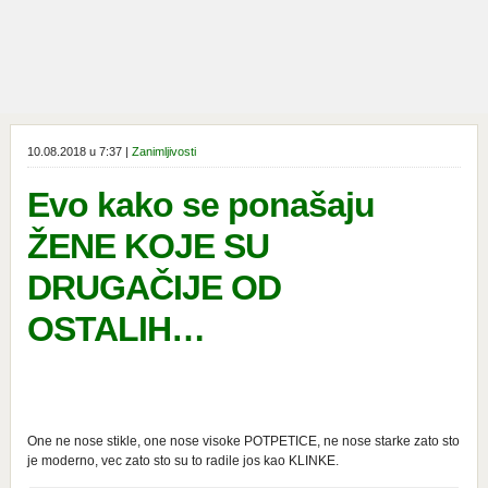
10.08.2018 u 7:37 |
Zanimljivosti
Evo kako se ponašaju
ŽENE KOJE SU
DRUGAČIJE OD
OSTALIH…
One ne nose stikle, one nose visoke POTPETICE, ne nose starke zato sto
je moderno, vec zato sto su to radile jos kao KLINKE.