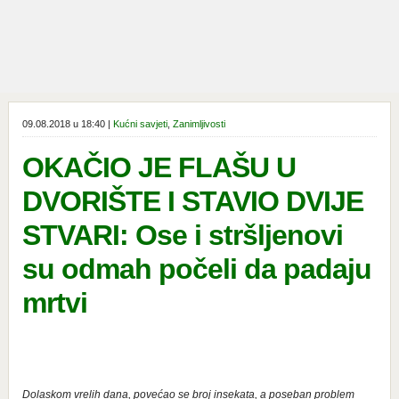
09.08.2018 u 18:40 |
Kućni savjeti
,
Zanimljivosti
OKAČIO JE FLAŠU U
DVORIŠTE I STAVIO DVIJE
STVARI: Ose i stršljenovi
su odmah počeli da padaju
mrtvi
Dolaskom vrelih dana, povećao se broj insekata, a poseban problem