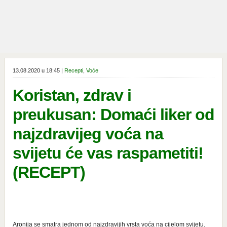
13.08.2020 u 18:45 |
Recepti
,
Voće
Koristan, zdrav i
preukusan: Domaći liker od
najzdravijeg voća na
svijetu će vas raspametiti!
(RECEPT)
Aronija se smatra jednom od najzdravijih vrsta voća na cijelom svijetu.