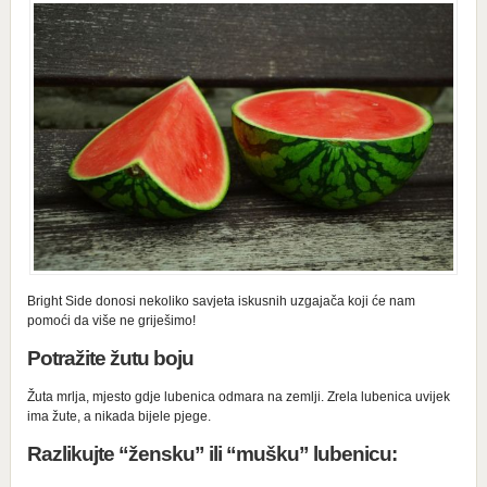
Bright Side donosi nekoliko savjeta iskusnih uzgajača koji će nam
pomoći da više ne griješimo!
Potražite žutu boju
Žuta mrlja, mjesto gdje lubenica odmara na zemlji. Zrela lubenica uvijek
ima žute, a nikada bijele pjege.
Razlikujte “žensku” ili “mušku” lubenicu: