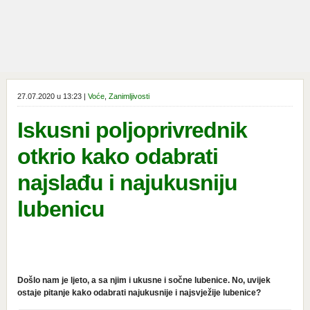
27.07.2020 u 13:23 |
Voće
,
Zanimljivosti
Iskusni poljoprivrednik
otkrio kako odabrati
najslađu i najukusniju
lubenicu
Došlo nam je ljeto, a sa njim i ukusne i sočne lubenice. No, uvijek
ostaje pitanje kako odabrati najukusnije i najsvježije lubenice?