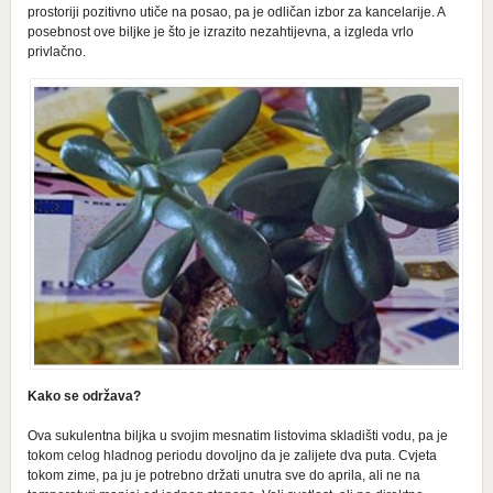
prostoriji pozitivno utiče na posao, pa je odličan izbor za kancelarije. A
posebnost ove biljke je što je izrazito nezahtijevna, a izgleda vrlo
privlačno.
Kako se održava?
Ova sukulentna biljka u svojim mesnatim listovima skladišti vodu, pa je
tokom celog hladnog periodu dovoljno da je zalijete dva puta. Cvjeta
tokom zime, pa ju je potrebno držati unutra sve do aprila, ali ne na