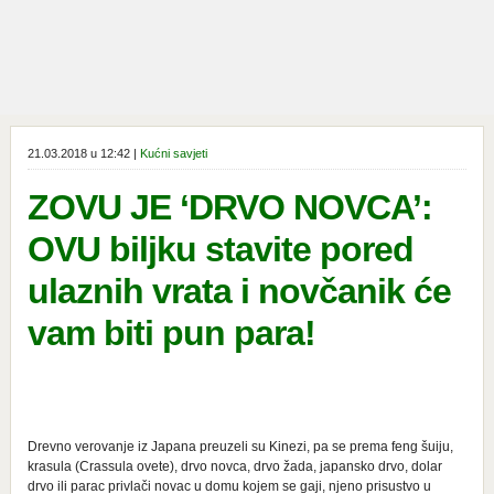
21.03.2018 u 12:42 |
Kućni savjeti
ZOVU JE ‘DRVO NOVCA’:
OVU biljku stavite pored
ulaznih vrata i novčanik će
vam biti pun para!
Drevno verovanje iz Japana preuzeli su Kinezi, pa se prema feng šuiju,
krasula (Crassula ovete), drvo novca, drvo žada, japansko drvo, dolar
drvo ili parac privlači novac u domu kojem se gaji, njeno prisustvo u